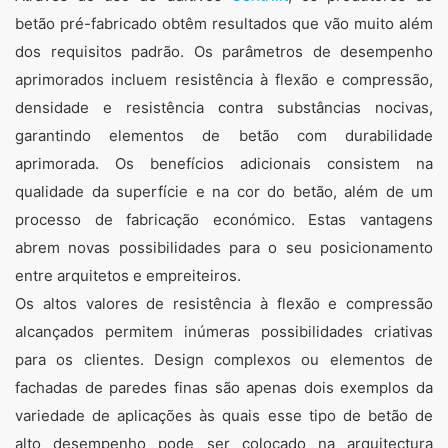
projetos de componentes complexos – nós
oferecemos soluções para cada requisito.
betão pré-fabricado obtêm resultados que vão muito além
dos requisitos padrão. Os parâmetros de desempenho
aprimorados incluem resistência à flexão e compressão,
densidade e resistência contra substâncias nocivas,
garantindo elementos de betão com durabilidade
aprimorada. Os benefícios adicionais consistem na
qualidade da superfície e na cor do betão, além de um
processo de fabricação económico. Estas vantagens
abrem novas possibilidades para o seu posicionamento
entre arquitetos e empreiteiros.
Os altos valores de resistência à flexão e compressão
alcançados permitem inúmeras possibilidades criativas
para os clientes. Design complexos ou elementos de
fachadas de paredes finas são apenas dois exemplos da
variedade de aplicações às quais esse tipo de betão de
alto desempenho pode ser colocado na arquitectura