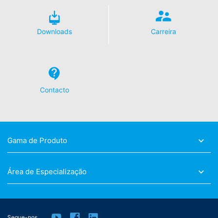
Downloads
Carreira
Contacto
Gama de Produto
Área de Especialização
Segue-nos