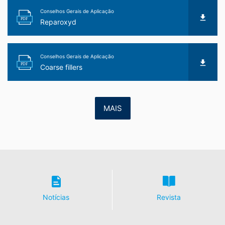
Conselhos Gerais de Aplicação
PDF
Reparoxyd
Conselhos Gerais de Aplicação
PDF
Coarse fillers
MAIS
Notícias
Revista