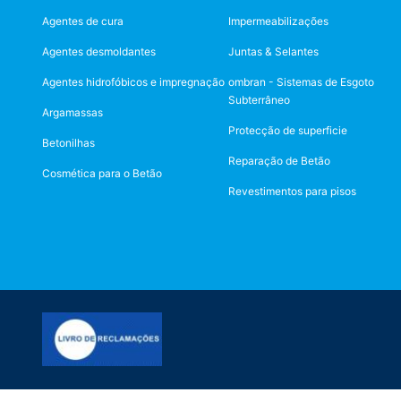
dos seus dados pessoais. Também tem o d
Agentes de cura
Impermeabilizações
Agentes desmoldantes
Juntas & Selantes
Agentes hidrofóbicos e impregnação
ombran - Sistemas de Esgoto
Subterrâneo
Argamassas
Protecção de superficie
Betonilhas
Reparação de Betão
Cosmética para o Betão
Revestimentos para pisos