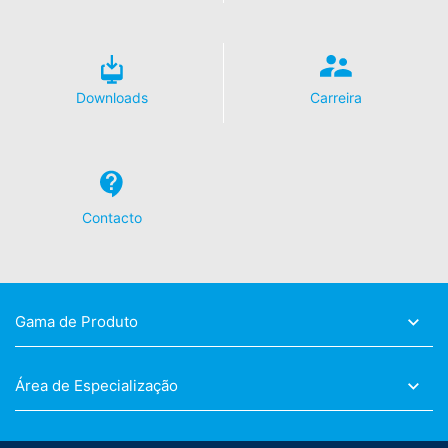
Downloads
Carreira
Contacto
Gama de Produto
Área de Especialização