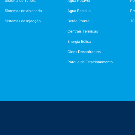
Sistema de Túneis
Água Potável
Po
Sistemas de alvenaria
Água Residual
Pr
Sistemas de Injecção
Betão Pronto
Tú
Centrais Térmicas
Energia Eólica
Óleos Descofrantes
Parque de Estacionamento