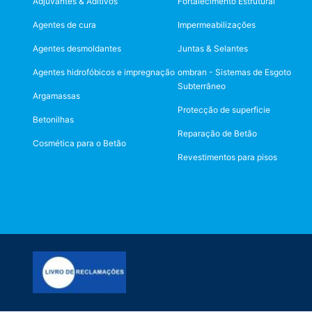
Adjuvantes & Aditivos
Fortalecimento Estrutural
Agentes de cura
Impermeabilizações
Agentes desmoldantes
Juntas & Selantes
Agentes hidrofóbicos e impregnação
ombran - Sistemas de Esgoto
Subterrâneo
Argamassas
Protecção de superficie
Betonilhas
Reparação de Betão
Cosmética para o Betão
Revestimentos para pisos