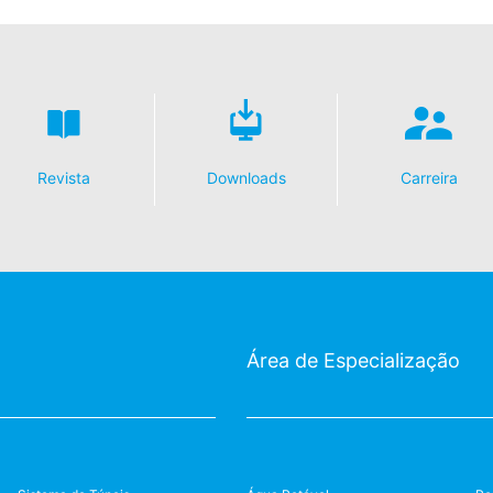
Revista
Downloads
Carreira
Área de Especialização