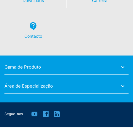
Downloads
Carreira
Contacto
Gama de Produto
Área de Especialização
Segue-nos