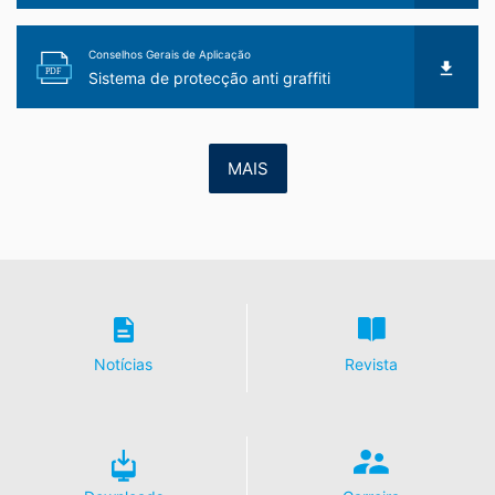
excluir esses dados.
Conselhos Gerais de Aplicação
PDF
Sistema de protecção anti graffiti
MAIS
Notícias
Revista