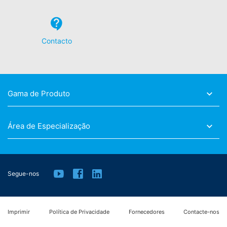
Contacto
Gama de Produto
Área de Especialização
Segue-nos
Imprimir
Política de Privacidade
Fornecedores
Contacte-nos