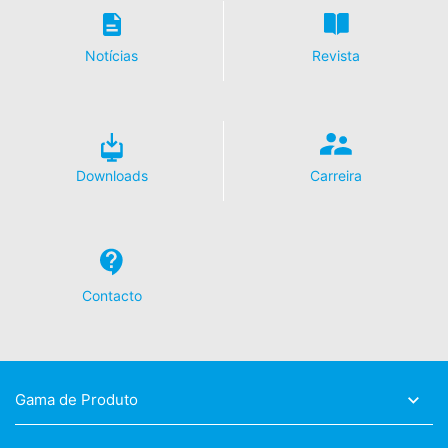
nos termos do art. 6 Parágrafo 1 (f) GDPR. Mais
informações sobre o tratamento de dados do usuário
podem ser encontradas na declaração de proteção de
Notícias
Revista
dados do YouTube, em:
https://www.google.de/intl/de/policies/privacy.
Revogação do seu consentimento para o
processamento de dados
Algumas operações de processamento de dados só são
Downloads
Carreira
possíveis com o seu consentimento expresso. Pode
revogar o seu consentimento a qualquer momento com
efeito futuro. Um email informal a fazer este pedido é
suficiente. Os dados processados ​​antes de recebermos
a sua solicitação ainda podem ser processados ​​
legalmente.
Contacto
Direito de apresentar queixa às autoridades
reguladoras
Se houve uma violação da legislação de proteção de
dados, a pessoa afetada pode registrar uma queixa
Gama de Produto
junto às autoridades reguladoras competentes. A
autoridade reguladora competente para assuntos